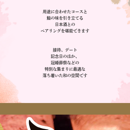
用途に合わせたコースと
鮨の味を引き立てる
日本酒との
ペアリングを堪能できます
接待、デート
記念日のほか、
冠婚葬祭などの
特別な集まりに最適な
落ち着いた和の空間です