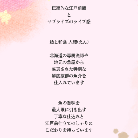
伝統的な江戸前鮨
と
サプライズのライブ感
鮨と和食 人結(えん)
北海道の専属漁師や
地元の魚屋から
厳選された特別な
鮮度抜群の魚介を
仕入れています
魚の旨味を
最大限に引き出す
丁寧な仕込みと
江戸前仕立てのしゃりに
こだわりを持っています